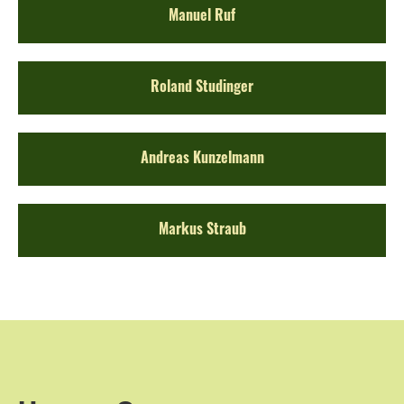
Manuel Ruf
Roland Studinger
Andreas Kunzelmann
Markus Straub