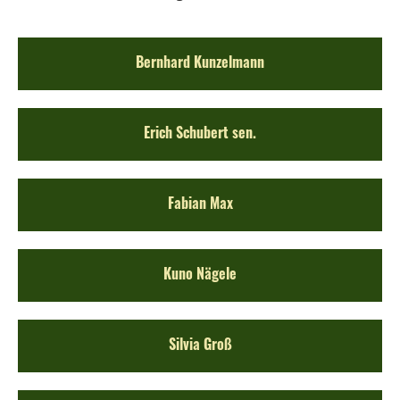
Bernhard Kunzelmann
Erich Schubert sen.
Fabian Max
Kuno Nägele
Silvia Groß