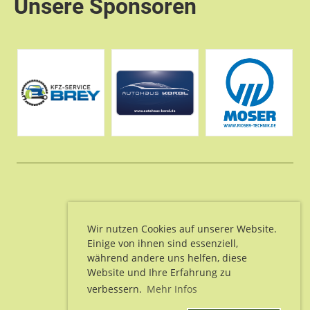
Unsere Sponsoren
© SV Unteralpfen e.V.
Erstellt mit ClubDesk Vereinssoftware
Wir nutzen Cookies auf unserer Website.
Einige von ihnen sind essenziell,
während andere uns helfen, diese
Website und Ihre Erfahrung zu
Impressum
verbessern.
Mehr Infos
Datenschutz