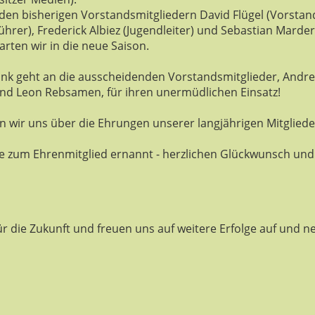
en bisherigen Vorstandsmitgliedern David Flügel (Vorstand
ührer), Frederick Albiez (Jugendleiter) und Sebastian Marder 
arten wir in die neue Saison.
ank geht an die ausscheidenden Vorstandsmitglieder, Andre
und Leon Rebsamen, für ihren unermüdlichen Einsatz!
 wir uns über die Ehrungen unserer langjährigen Mitglieder
e zum Ehrenmitglied ernannt - herzlichen Glückwunsch und 
für die Zukunft und freuen uns auf weitere Erfolge auf und n