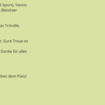
 Sport), Yannic
(Beisitzer
as Tröndle,
. Eure Treue ist
Danke für alles
eben dem Platz!