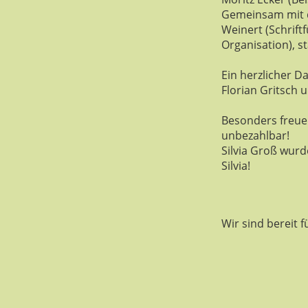
Gemeinsam mit d
Weinert (Schriftf
Organisation), st
Ein herzlicher D
Florian Gritsch 
Besonders freuen
unbezahlbar!
Silvia Groß wurd
Silvia!
Wir sind bereit 