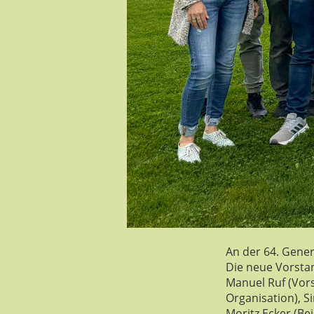
An der 64. Gene
Die neue Vorsta
Manuel Ruf (Vorst
Organisation), S
Moritz Ecker (Bei