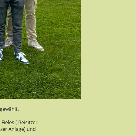
gewählt.
ieles ( Beisitzer
tzer Anlage) und